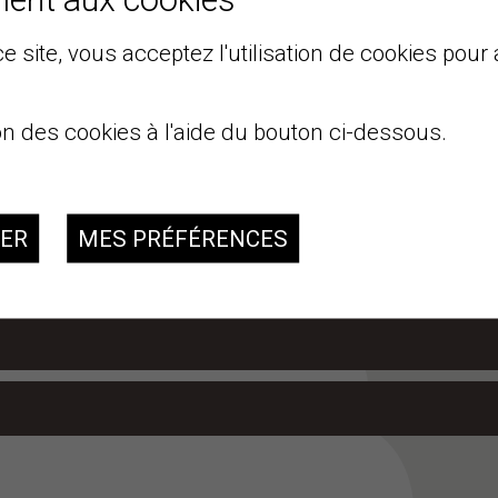
 PROPHYLAXIE
e site, vous acceptez l'utilisation de cookies pour 
LA RÉGION DE SIERRE
.
on des cookies à l'aide du bouton ci-dessous.
AMILLE D'ACCUEIL ?
SER
MES PRÉFÉRENCES