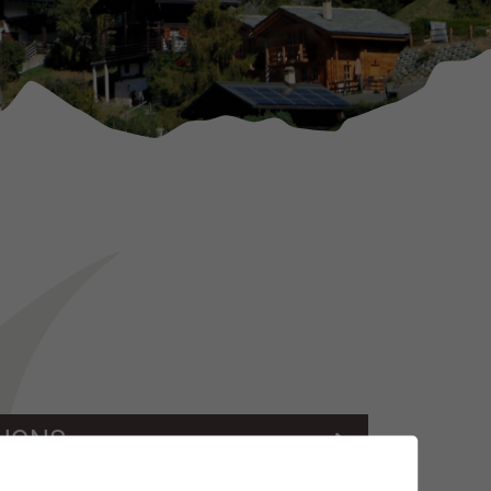
GNONS