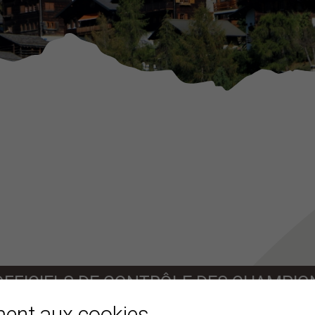
 OFFICIELS DE CONTRÔLE DES CHAMPI
ment aux cookies