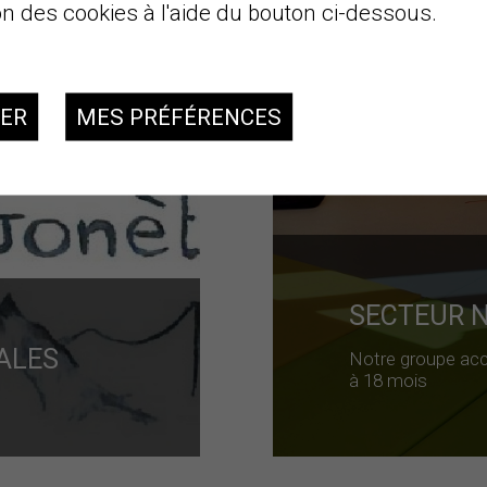
on des cookies à l'aide du bouton ci-dessous.
SER
MES PRÉFÉRENCES
SECTEUR 
ALES
Notre groupe accu
à 18 mois