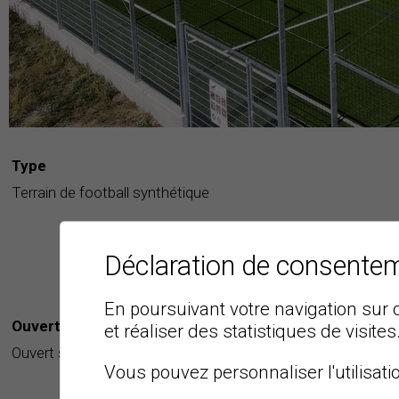
Type
Terrain de football synthétique
Déclaration de consente
En poursuivant votre navigation sur c
Ouverture
et réaliser des statistiques de visites
Ouvert selon les conditions météorologiques
Vous pouvez personnaliser l'utilisati