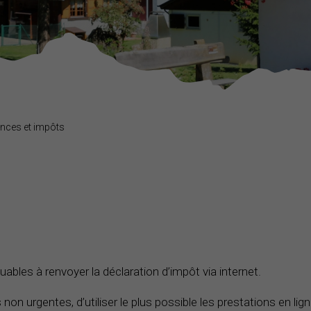
nces et impôts
ables à renvoyer la déclaration d’impôt via internet.
n urgentes, d’utiliser le plus possible les prestations en lign