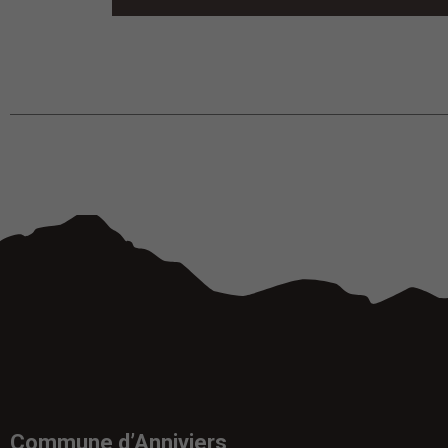
Commune d’Anniviers