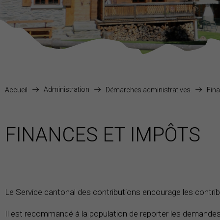
Administration
Accueil
Démarches administratives
Fina
FINANCES ET IMPÔTS
Le Service cantonal des contributions encourage les contribu
Il est recommandé à la population de reporter les demandes no