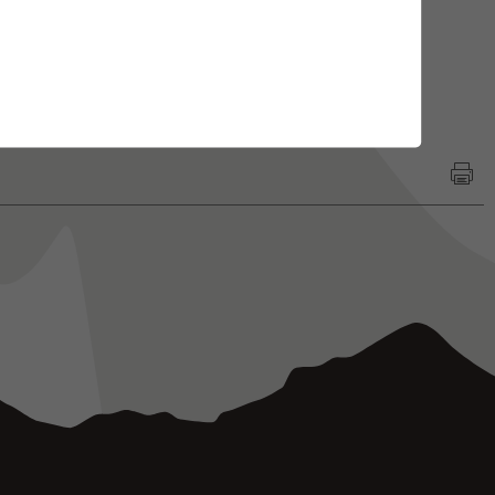
pas modifier une loi fédérale et se doit de l’appliquer.