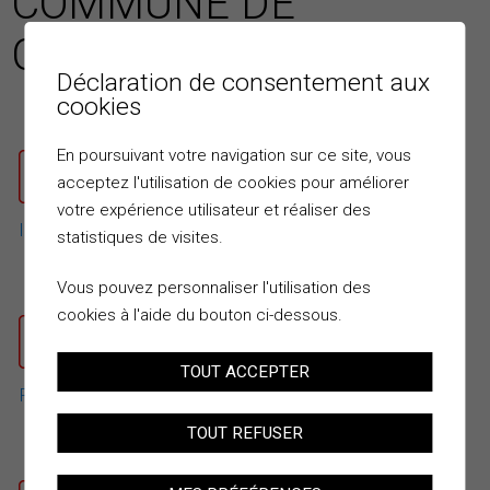
COMMUNE DE
CHANDOLIN
Déclaration de consentement aux
cookies
En poursuivant votre navigation sur ce site, vous
acceptez l'utilisation de cookies pour améliorer
votre expérience utilisateur et réaliser des
Inventaire des ensembles de valeurs
statistiques de visites.
Vous pouvez personnaliser l'utilisation des
cookies à l'aide du bouton ci-dessous.
TOUT ACCEPTER
Fiches et photos
TOUT REFUSER