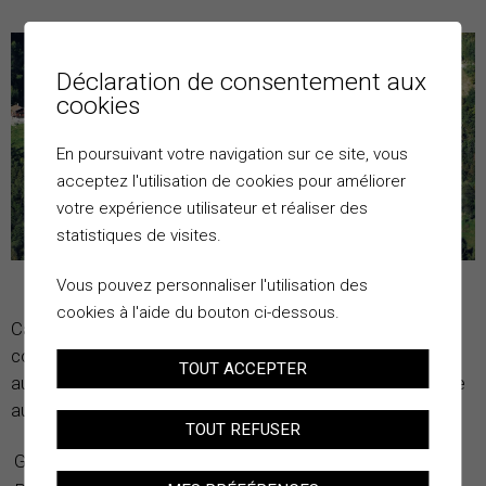
Déclaration de consentement aux
cookies
En poursuivant votre navigation sur ce site, vous
acceptez l'utilisation de cookies pour améliorer
votre expérience utilisateur et réaliser des
statistiques de visites.
Vous pouvez personnaliser l'utilisation des
cookies à l'aide du bouton ci-dessous.
Caractérisé par sa position sur une arête, entourée de
couloirs, le village a su préserver au fil du temps son
TOUT ACCEPTER
authenticité. En quelques pas, on entend son cœur battre
au rythme des maisons, des raccards et des greniers.
TOUT REFUSER
Gentilé