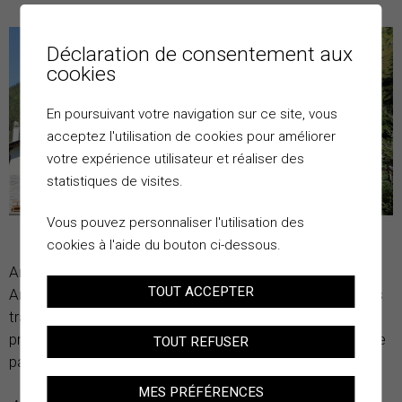
Déclaration de consentement aux
cookies
En poursuivant votre navigation sur ce site, vous
acceptez l'utilisation de cookies pour améliorer
votre expérience utilisateur et réaliser des
statistiques de visites.
Vous pouvez personnaliser l'utilisation des
cookies à l'aide du bouton ci-dessous.
Ancien mayen, halte naturelle d’autrefois pour les
TOUT ACCEPTER
Anniviards se rendant à Zinal, ce petit hameau a gardé les
traces des différentes étapes de son évolution. Se
promener à Mottec permet de découvrir son atmosphère
TOUT REFUSER
paisible.
MES PRÉFÉRENCES