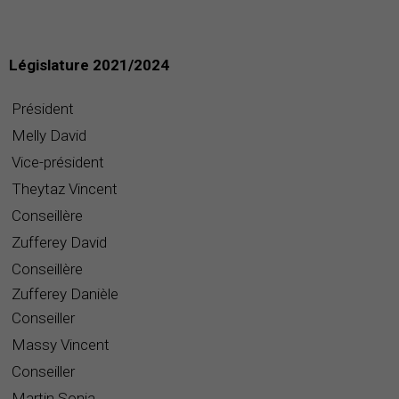
Législature 2021/2024
Président
Melly David
Vice-président
Theytaz Vincent
Conseillère
Zufferey David
Conseillère
Zufferey Danièle
Conseiller
Massy Vincent
Conseiller
Martin Sonia