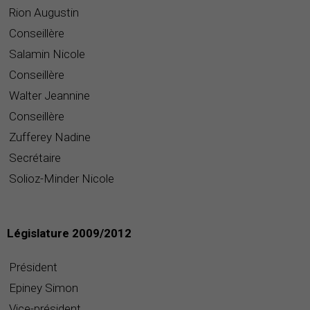
Rion Augustin
Conseillère
Salamin Nicole
Conseillère
Walter Jeannine
Conseillère
Zufferey Nadine
Secrétaire
Solioz-Minder Nicole
Législature 2009/2012
Président
Epiney Simon
Vice-président