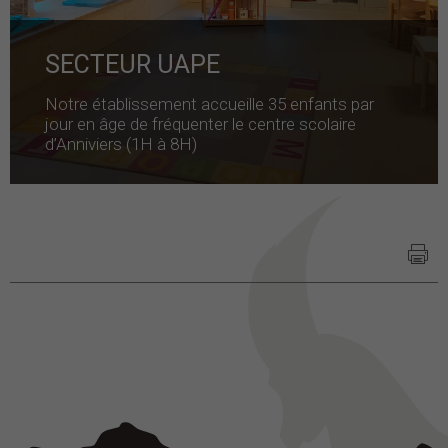
SECTEUR UAPE
Notre établissement accueille 35 enfants par
jour en âge de fréquenter le centre scolaire
d’Anniviers (1H à 8H)