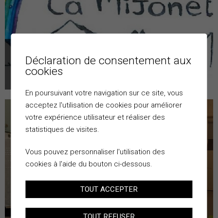
INFORMATIONS GÉNÉRALES
Déclaration de consentement aux
cookies
En poursuivant votre navigation sur ce site, vous
acceptez l'utilisation de cookies pour améliorer
votre expérience utilisateur et réaliser des
statistiques de visites.
Vous pouvez personnaliser l'utilisation des
cookies à l'aide du bouton ci-dessous.
TOUT ACCEPTER
TOUT REFUSER