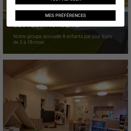
MES PRÉFÉRENCES
SECTEUR NURSERIE
Notre groupe accueille 8 enfants par jour âgés
de 3 à 18 mois