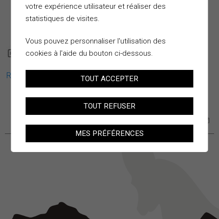
votre expérience utilisateur et réaliser des
statistiques de visites.
Vous pouvez personnaliser l'utilisation des
cookies à l'aide du bouton ci-dessous.
Règlement communal sur les
cimetières
TOUT ACCEPTER
TOUT REFUSER
MES PRÉFÉRENCES